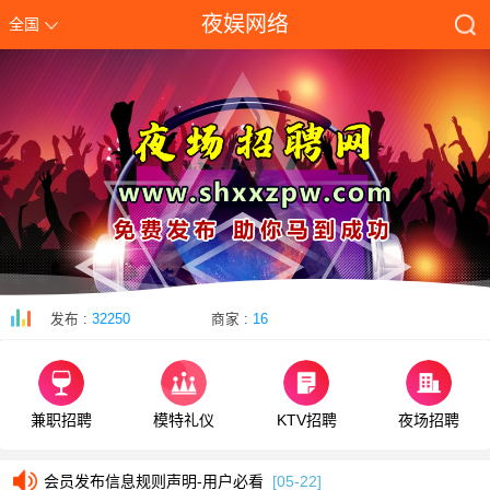
夜娱网络
全国
发布 :
32250
商家 :
16
兼职招聘
模特礼仪
KTV招聘
夜场招聘
会员发布信息规则声明-用户必看
[05-22]