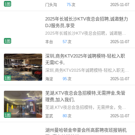
1图
门头沟
75
次
2025-11-07
2025年长城长沙KTV夜总会招聘,诚邀魅力
DJ服务员,享受
2025年长城长沙KTV夜总会招聘，诚邀魅力DJ服务员，享受稳
1图
丰台
57
次
2025-11-07
深圳,商务KTV2025年诚聘模特-轻松入职
无需IC卡,
深圳,商务KTV2025年诚聘模特-轻松入职无需IC卡，夜总会
1图
海淀
95
次
2025-11-07
芜湖,KTV夜总会急招模特,无需押金,免管
理费,加入我们,
芜湖,KTV夜总会急招模特，无需押金，免管理费，加入我们，享受
1图
宣武
80
次
2025-11-07
湖州曼哈顿金帝豪会所高薪聘夜班报销机