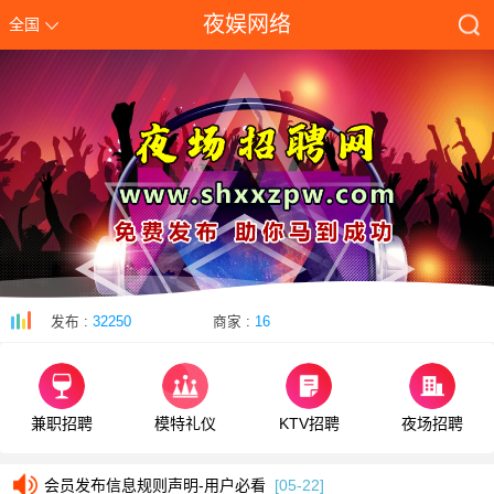
夜娱网络
全国
发布 :
32250
商家 :
16
兼职招聘
模特礼仪
KTV招聘
夜场招聘
会员发布信息规则声明-用户必看
[05-22]
会员发布信息规则声明-用户必看
[05-22]