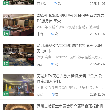
1图
门头沟
74
次
2025-11-07
2025年长城长沙KTV夜总会招聘,诚邀魅力
DJ服务员,享受
2025年长城长沙KTV夜总会招聘，诚邀魅力DJ服务员，享受稳
1图
丰台
57
次
2025-11-07
深圳,商务KTV2025年诚聘模特-轻松入职
无需IC卡,
深圳,商务KTV2025年诚聘模特-轻松入职无需IC卡，夜总会
1图
海淀
94
次
2025-11-07
芜湖,KTV夜总会急招模特,无需押金,免管
理费,加入我们,
芜湖,KTV夜总会急招模特，无需押金，免管理费，加入我们，享受
1图
宣武
78
次
2025-11-07
湖州曼哈顿金帝豪会所高薪聘夜班报销机