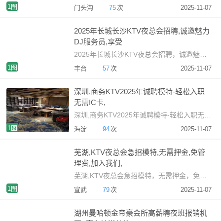
1图
门头沟
75
次
2025-11-07
2025年长城长沙KTV夜总会招聘,诚邀魅力
DJ服务员,享受
2025年长城长沙KTV夜总会招聘，诚邀魅力DJ服务员，享受稳
1图
丰台
57
次
2025-11-07
深圳,商务KTV2025年诚聘模特-轻松入职
无需IC卡,
深圳,商务KTV2025年诚聘模特-轻松入职无需IC卡，夜总会
1图
海淀
94
次
2025-11-07
芜湖,KTV夜总会急招模特,无需押金,免管
理费,加入我们,
芜湖,KTV夜总会急招模特，无需押金，免管理费，加入我们，享受
1图
宣武
79
次
2025-11-07
湖州曼哈顿金帝豪会所高薪聘夜班报销机