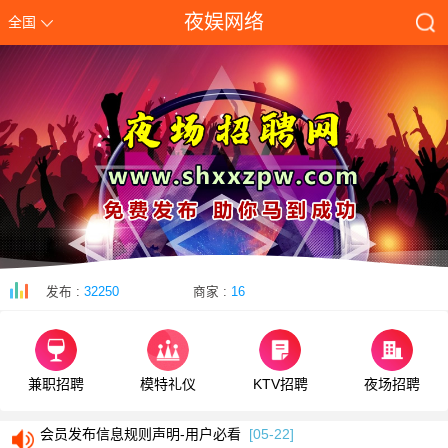
夜娱网络
全国
发布 :
32250
商家 :
16
兼职招聘
模特礼仪
KTV招聘
夜场招聘
会员发布信息规则声明-用户必看
[05-22]