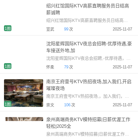
绍兴红馆国际KTV高薪直聘服务员日结高
薪诚聘
绍兴红馆国际KTV高薪直聘服务员日结高薪诚聘绍兴高端K
1图
宣武
99
次
2025-11-07
沈阳星辉国际KTV夜总会招聘-优厚待遇,豪
车接送外地,加
沈阳星辉国际KTV夜总会招聘,-优厚待遇，豪车接送外地,，加
1图
怀柔
79
次
2025-11-07
南京王府壹号KTV热招夜场,加入我们,开启
璀璨夜场
南京王府壹号KTV热招夜场,，加入我们，开启璀璨夜场招聘启
1图
崇文
106
次
2025-11-07
泉州高端商务KTV模特招募|日薪优渥工作
轻松|2025全
泉州高端商务KTV模特招募|日薪优渥工作轻松|2025全新