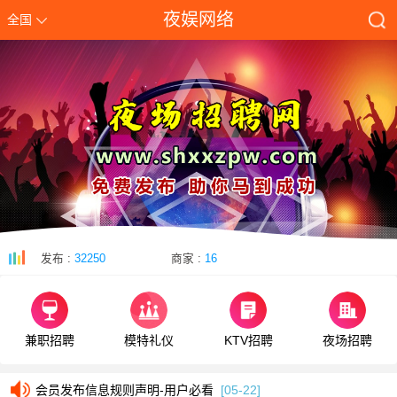
夜娱网络
全国
发布 :
32250
商家 :
16
兼职招聘
模特礼仪
KTV招聘
夜场招聘
会员发布信息规则声明-用户必看
[05-22]
会员发布信息规则声明-用户必看
[05-22]