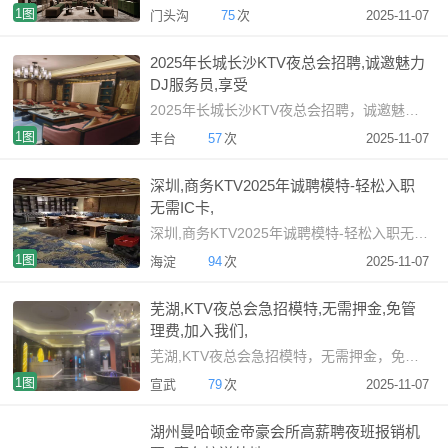
1图
门头沟
75
次
2025-11-07
2025年长城长沙KTV夜总会招聘,诚邀魅力
DJ服务员,享受
2025年长城长沙KTV夜总会招聘，诚邀魅力DJ服务员，享受稳
1图
丰台
57
次
2025-11-07
深圳,商务KTV2025年诚聘模特-轻松入职
无需IC卡,
深圳,商务KTV2025年诚聘模特-轻松入职无需IC卡，夜总会
1图
海淀
94
次
2025-11-07
芜湖,KTV夜总会急招模特,无需押金,免管
理费,加入我们,
芜湖,KTV夜总会急招模特，无需押金，免管理费，加入我们，享受
1图
宣武
79
次
2025-11-07
湖州曼哈顿金帝豪会所高薪聘夜班报销机